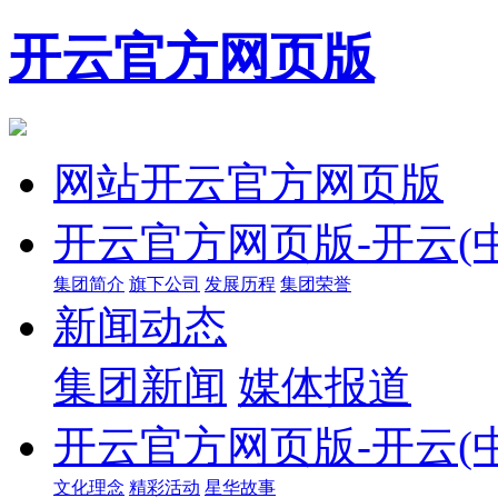
开云官方网页版
网站开云官方网页版
开云官方网页版-开云(
集团简介
旗下公司
发展历程
集团荣誉
新闻动态
集团新闻
媒体报道
开云官方网页版-开云(
文化理念
精彩活动
星华故事