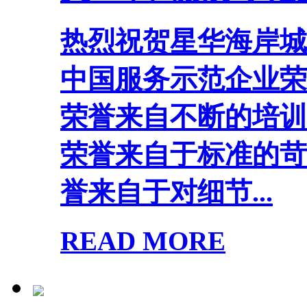
热烈祝贺星华海岸城
中国服务示范企业荣
荣誉来自不断的培训
荣誉来自于标准的苛
誉来自于对细节...
READ MORE