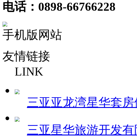
电话：0898-66766228
手机版网站
友情链接
LINK
三亚亚龙湾星华套房
三亚星华旅游开发有