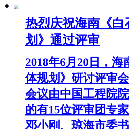
热烈庆祝海南《白
划》通过评审
2018年6月20日
体规划》研讨评审会
会议由中国工程院院
的有15位评审团专
邓小刚、琼海市委书记