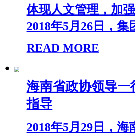
体现人文管理，加强
2018年5月26日，集
READ MORE
海南省政协领导一
指导
2018年5月29日