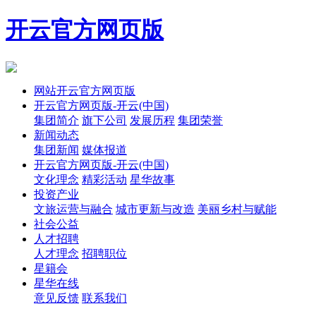
开云官方网页版
网站开云官方网页版
开云官方网页版-开云(中国)
集团简介
旗下公司
发展历程
集团荣誉
新闻动态
集团新闻
媒体报道
开云官方网页版-开云(中国)
文化理念
精彩活动
星华故事
投资产业
文旅运营与融合
城市更新与改造
美丽乡村与赋能
社会公益
人才招聘
人才理念
招聘职位
星籍会
星华在线
意见反馈
联系我们