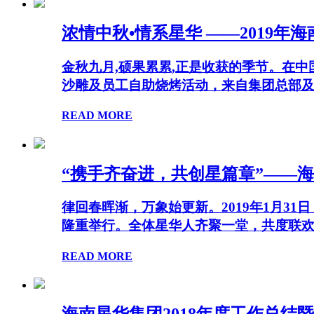
浓情中秋•情系星华 ——2019
金秋九月,硕果累累,正是收获的季节。在中国
沙雕及员工自助烧烤活动，来自集团总部及各分
READ MORE
“携手齐奋进，共创星篇章”——海
律回春晖渐，万象始更新。2019年1月3
隆重举行。全体星华人齐聚一堂，共度联欢。
READ MORE
海南星华集团2018年度工作总结