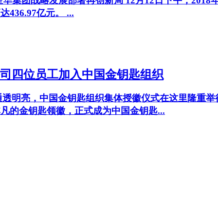
华集团战略发展部署再创新局 12月12日下午，20
.97亿元。 ...
司四位员工加入中国金钥匙组织
厅，通透明亮，中国金钥匙组织集体授徽仪式在这里隆重
的金钥匙领徽，正式成为中国金钥匙...