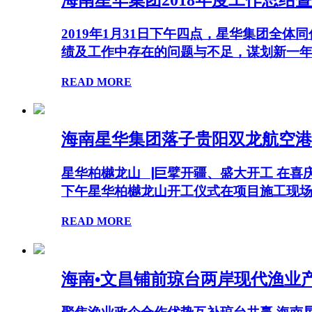
2019年1月31日下午四点，星华集团全
绩及工作中存在的问题与不足，谋划新一年发
READ MORE
海南星华集团落子贵阳双龙航空港
星华柏樾龙山▕巨擘开疆、盛大开工 在喜庆
下午星华柏樾龙山开工仪式在项目施工现场隆
READ MORE
海南•文昌铺前琼台两岸现代渔业