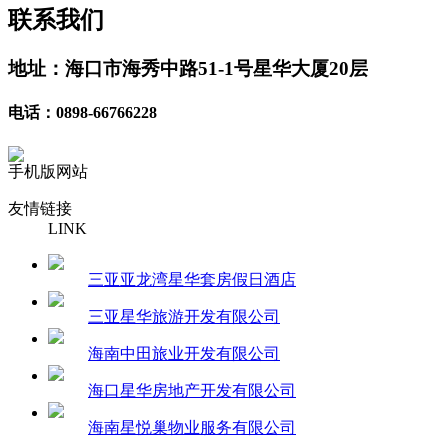
联系我们
地址：海口市海秀中路51-1号星华大厦20层
电话：0898-66766228
手机版网站
友情链接
LINK
三亚亚龙湾星华套房假日酒店
三亚星华旅游开发有限公司
海南中田旅业开发有限公司
海口星华房地产开发有限公司
海南星悦巢物业服务有限公司