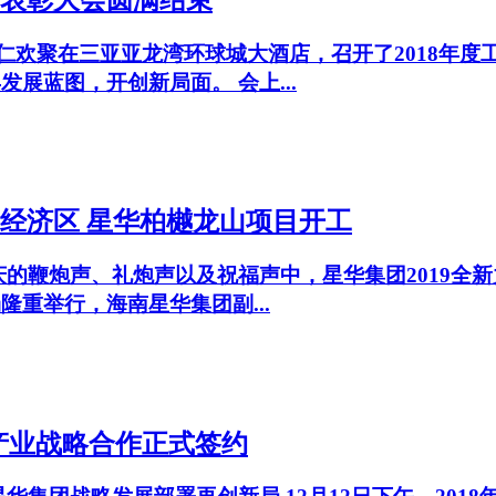
体同仁欢聚在三亚亚龙湾环球城大酒店，召开了2018
展蓝图，开创新局面。 会上...
经济区 星华柏樾龙山项目开工
的鞭炮声、礼炮声以及祝福声中，星华集团2019全新力
重举行，海南星华集团副...
产业战略合作正式签约