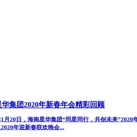
星华集团2020年新春年会精彩回顾
年1月20日，海南星华集团“同星同行，共创未来”20
020年迎新春联欢晚会...