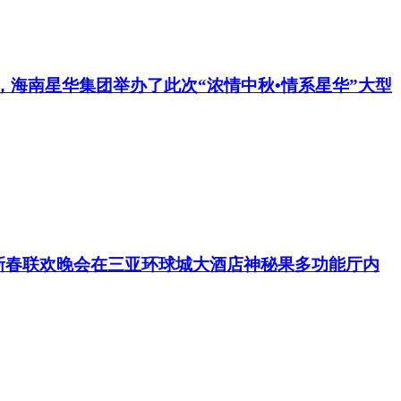
1日，海南星华集团举办了此次“浓情中秋•情系星华”大型
度迎新春联欢晚会在三亚环球城大酒店神秘果多功能厅内