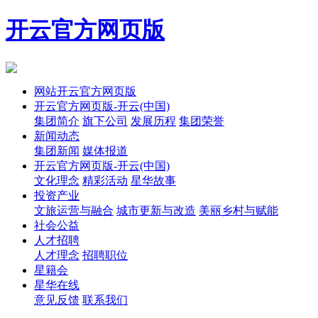
开云官方网页版
网站开云官方网页版
开云官方网页版-开云(中国)
集团简介
旗下公司
发展历程
集团荣誉
新闻动态
集团新闻
媒体报道
开云官方网页版-开云(中国)
文化理念
精彩活动
星华故事
投资产业
文旅运营与融合
城市更新与改造
美丽乡村与赋能
社会公益
人才招聘
人才理念
招聘职位
星籍会
星华在线
意见反馈
联系我们