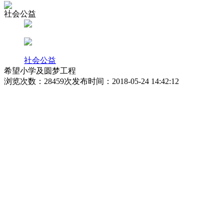
社会公益
社会公益
希望小学及圆梦工程
浏览次数：28459次
发布时间：2018-05-24 14:42:12