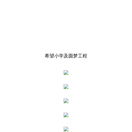
希望小学及圆梦工程