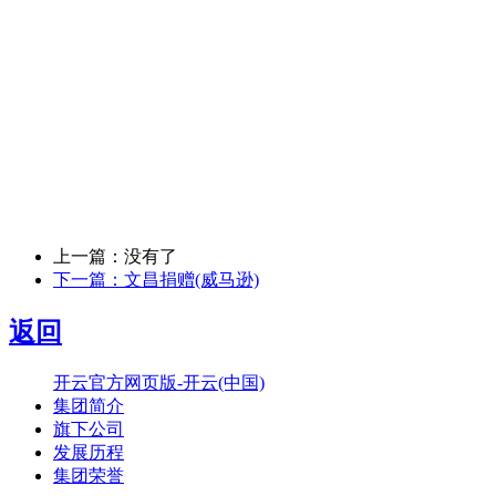
上一篇：没有了
下一篇：文昌捐赠(威马逊)
返回
开云官方网页版-开云(中国)
集团简介
旗下公司
发展历程
集团荣誉