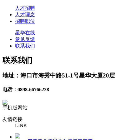
人才招聘
人才理念
招聘职位
星华在线
意见反馈
联系我们
联系我们
地址：海口市海秀中路51-1号星华大厦20层
电话：0898-66766228
手机版网站
友情链接
LINK