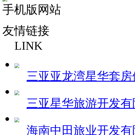
手机版网站
友情链接
LINK
三亚亚龙湾星华套房
三亚星华旅游开发有
海南中田旅业开发有