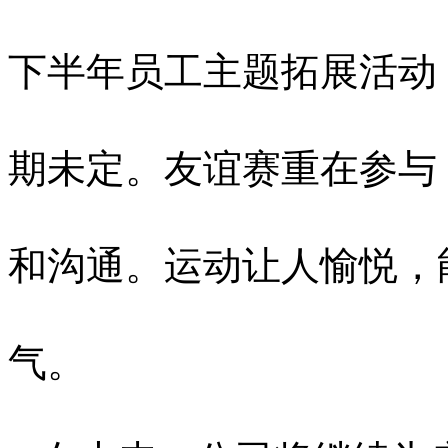
下半年员工主题拓展活动
期未定。友谊赛重在参与
和沟通。运动让人愉悦，
气。