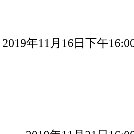
2019年11月16日下午1