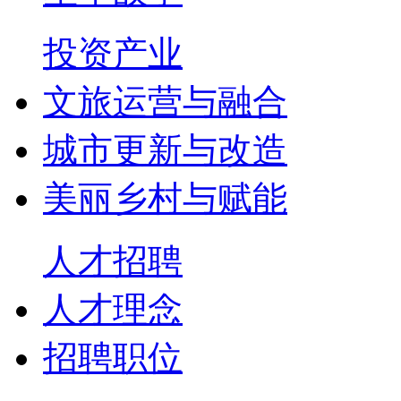
投资产业
文旅运营与融合
城市更新与改造
美丽乡村与赋能
人才招聘
人才理念
招聘职位