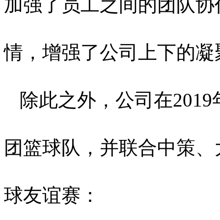
加强了员工之间的团队协
情，增强了公司上下的凝
除此之外，公司在201
团篮球队，并联合中策、
球友谊赛：