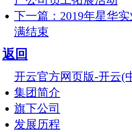
下一篇：2019年星华
满结束
返回
开云官方网页版-开云(
集团简介
旗下公司
发展历程