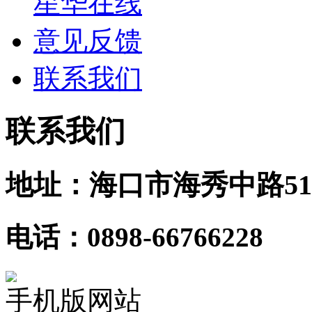
星华在线
意见反馈
联系我们
联系我们
地址：海口市海秀中路51
电话：0898-66766228
手机版网站