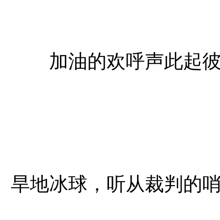
加油的欢呼声此起
旱地冰球，听从裁判的