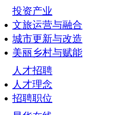
投资产业
文旅运营与融合
城市更新与改造
美丽乡村与赋能
人才招聘
人才理念
招聘职位