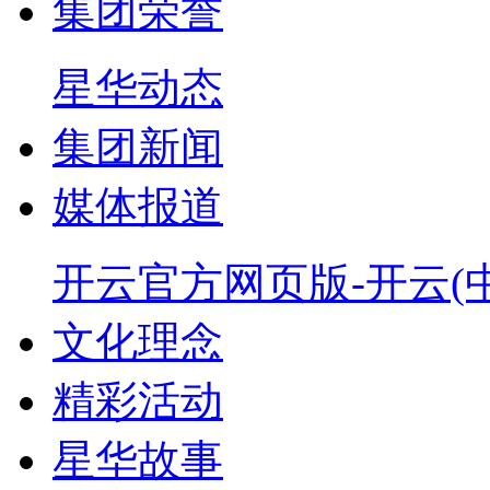
集团荣誉
星华动态
集团新闻
媒体报道
开云官方网页版-开云(
文化理念
精彩活动
星华故事