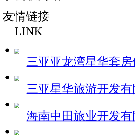
友情链接
LINK
三亚亚龙湾星华套房
三亚星华旅游开发有
海南中田旅业开发有